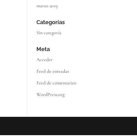
marzo 2019
Categorías
Sin categoría
Meta
Acceder
Feed de entradas
Feed de comentarios
WordPress.org