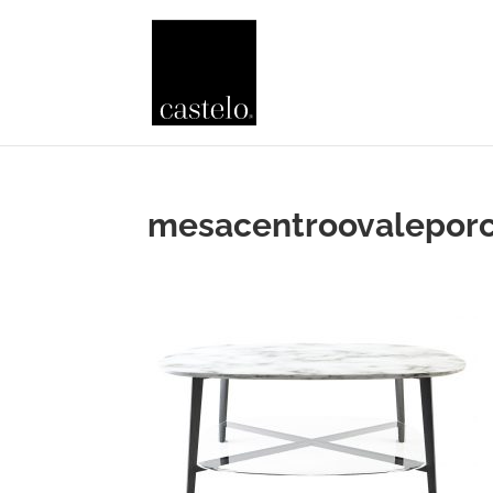
mesacentroovaleporc