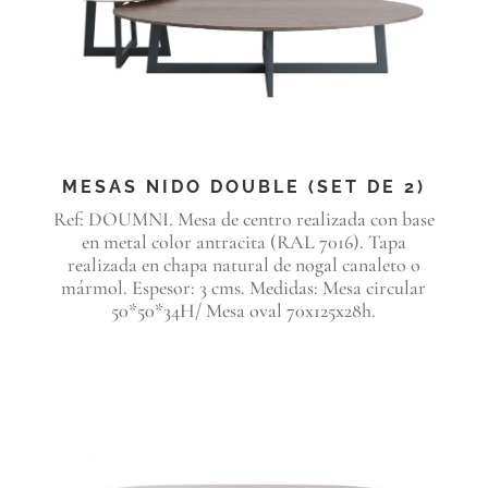
MESAS NIDO DOUBLE (SET DE 2)
Ref: DOUMNI. Mesa de centro realizada con base
en metal color antracita (RAL 7016). Tapa
realizada en chapa natural de nogal canaleto o
mármol. Espesor: 3 cms. Medidas: Mesa circular
50*50*34H/ Mesa oval 70x125x28h.