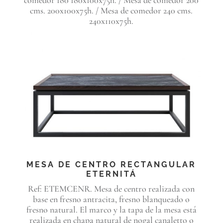
comedor 180 180x100x75h. / Mesa de comedor 200
cms. 200x100x75h. / Mesa de comedor 240 cms.
240x110x75h.
MESA DE CENTRO RECTANGULAR
ETERNITÁ
Ref: ETEMCENR. Mesa de centro realizada con
base en fresno antracita, fresno blanqueado o
fresno natural. El marco y la tapa de la mesa está
realizada en chapa natural de nogal canaletto o