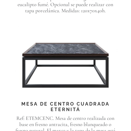
eucalipto fumé. Opcional se puede realizar con
tapa porcelánica. Medidas: 120x70x40h.
MESA DE CENTRO CUADRADA
ETERNITÁ
Ref: ETEMCENC. Mesa de centro realizada con
base en fresno antracita, fresno blanqueado o
fresno natural. El marco y la tapa de la mesa está