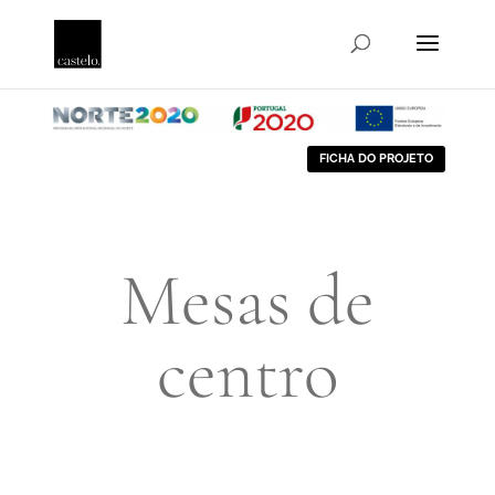
FICHA DO PROJETO
Mesas de
centro