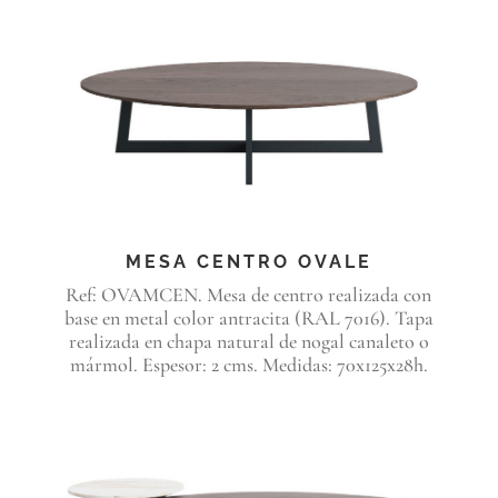
MESA CENTRO OVALE
Ref: OVAMCEN. Mesa de centro realizada con
base en metal color antracita (RAL 7016). Tapa
realizada en chapa natural de nogal canaleto o
mármol. Espesor: 2 cms. Medidas: 70x125x28h.