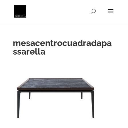
mesacentrocuadradapa
ssarella