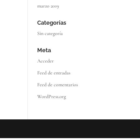
marzo 2019
Categorías
Sin categoría
Meta
Acceder
Feed de entradas
Feed de comentarios
WordPress.org