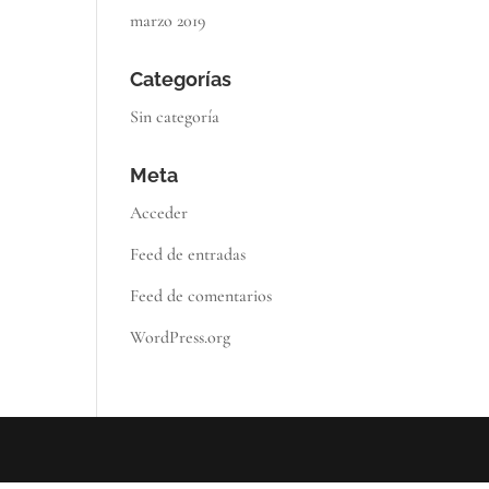
marzo 2019
Categorías
Sin categoría
Meta
Acceder
Feed de entradas
Feed de comentarios
WordPress.org