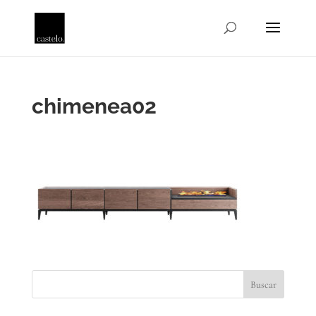
chimenea02