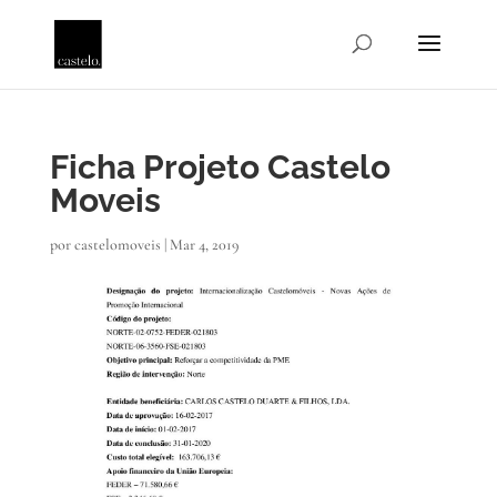
Ficha Projeto Castelo
Moveis
por
castelomoveis
|
Mar 4, 2019