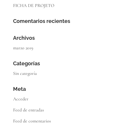
FICHA DE PROJETO
Comentarios recientes
Archivos
marzo 2019
Categorías
Sin categoría
Meta
Acceder
Feed de entradas
Feed de comentarios