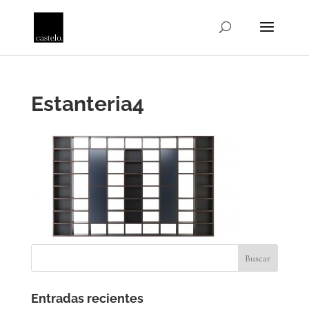
Estanteria4
Entradas recientes