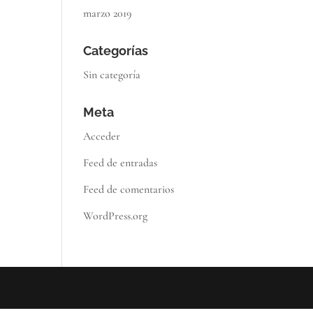
marzo 2019
Categorías
Sin categoría
Meta
Acceder
Feed de entradas
Feed de comentarios
WordPress.org