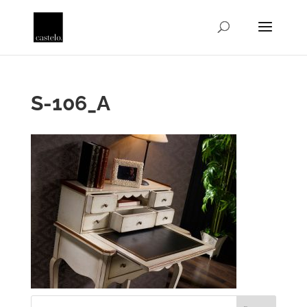
S-106_A