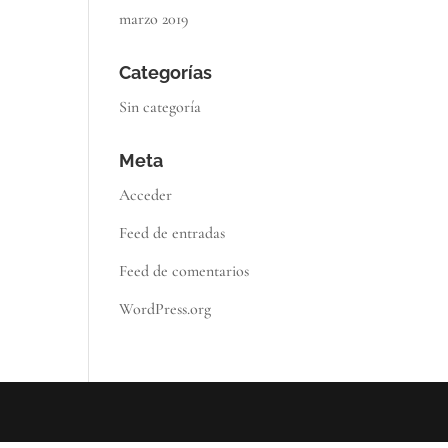
marzo 2019
Categorías
Sin categoría
Meta
Acceder
Feed de entradas
Feed de comentarios
WordPress.org