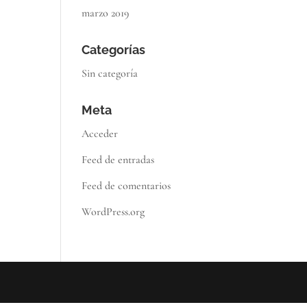
marzo 2019
Categorías
Sin categoría
Meta
Acceder
Feed de entradas
Feed de comentarios
WordPress.org