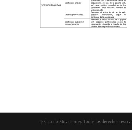
© Castelo Moveis 2019. Todos los derechos reserv